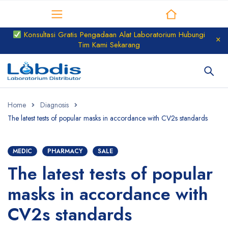
Distributor Laboratorium
Konsultasi Gratis Pengadaan Alat Laboratorium Hubungi
Tim Kami Sekarang
Home
Diagnosis
The latest tests of popular masks in accordance with CV2s standards
MEDIC
PHARMACY
SALE
The latest tests of popular
masks in accordance with
CV2s standards