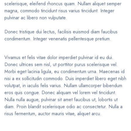
scelerisque, eleifend rhoncus quam. Nullam aliquet semper
magna, commodo tincidunt risus varius tincidunt. Integer
pulvinar ac libero non vulputate.
Donec tristique dui lectus, facilisis euismod diam faucibus
condimentum. Integer venenatis pellentesque pretium.
Vivamus et felis vitae dolor imperdiet pulvinar id eu dui.
Donec ultrices sem nisl, ut porttitor purus scelerisque vel.
Morbi eget lacinia ligula, eu condimentum urna. Maecenas id
nisi a ex sollicitudin commodo. Duis imperdiet libero eget nibh
volutpat, in iaculis felis varius. Nullam ullamcorper bibendum
eros quis congue. Donec aliquam vel lorem vel tincidunt.
Nulla nulla augue, pulvinar sit amet faucibus ut, lobortis ut
diam. Proin blandit scelerisque odio ac consectetur. Nulla a
risus fermentum, auctor mauris vitae, aliquet arcu.