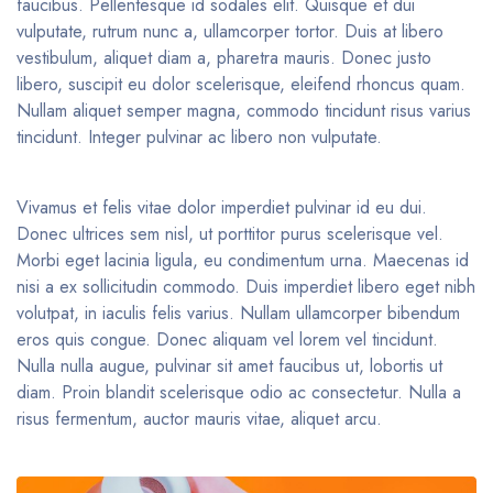
faucibus. Pellentesque id sodales elit. Quisque et dui
vulputate, rutrum nunc a, ullamcorper tortor. Duis at libero
vestibulum, aliquet diam a, pharetra mauris. Donec justo
libero, suscipit eu dolor scelerisque, eleifend rhoncus quam.
Nullam aliquet semper magna, commodo tincidunt risus varius
tincidunt. Integer pulvinar ac libero non vulputate.
Vivamus et felis vitae dolor imperdiet pulvinar id eu dui.
Donec ultrices sem nisl, ut porttitor purus scelerisque vel.
Morbi eget lacinia ligula, eu condimentum urna. Maecenas id
nisi a ex sollicitudin commodo. Duis imperdiet libero eget nibh
volutpat, in iaculis felis varius. Nullam ullamcorper bibendum
eros quis congue. Donec aliquam vel lorem vel tincidunt.
Nulla nulla augue, pulvinar sit amet faucibus ut, lobortis ut
diam. Proin blandit scelerisque odio ac consectetur. Nulla a
risus fermentum, auctor mauris vitae, aliquet arcu.