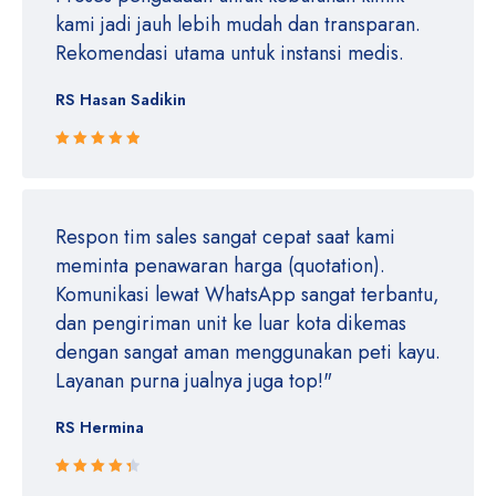
kami jadi jauh lebih mudah dan transparan.
Rekomendasi utama untuk instansi medis.
RS Hasan Sadikin
Rated 5 out
of 5
Respon tim sales sangat cepat saat kami
meminta penawaran harga (quotation).
Komunikasi lewat WhatsApp sangat terbantu,
dan pengiriman unit ke luar kota dikemas
dengan sangat aman menggunakan peti kayu.
Layanan purna jualnya juga top!"
RS Hermina
Rated 4.5