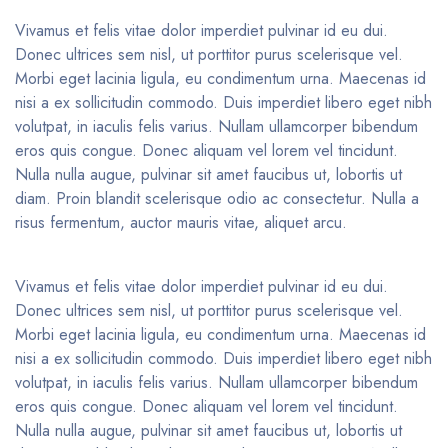
Vivamus et felis vitae dolor imperdiet pulvinar id eu dui.
Donec ultrices sem nisl, ut porttitor purus scelerisque vel.
Morbi eget lacinia ligula, eu condimentum urna. Maecenas id
nisi a ex sollicitudin commodo. Duis imperdiet libero eget nibh
volutpat, in iaculis felis varius. Nullam ullamcorper bibendum
eros quis congue. Donec aliquam vel lorem vel tincidunt.
Nulla nulla augue, pulvinar sit amet faucibus ut, lobortis ut
diam. Proin blandit scelerisque odio ac consectetur. Nulla a
risus fermentum, auctor mauris vitae, aliquet arcu.
Vivamus et felis vitae dolor imperdiet pulvinar id eu dui.
Donec ultrices sem nisl, ut porttitor purus scelerisque vel.
Morbi eget lacinia ligula, eu condimentum urna. Maecenas id
nisi a ex sollicitudin commodo. Duis imperdiet libero eget nibh
volutpat, in iaculis felis varius. Nullam ullamcorper bibendum
eros quis congue. Donec aliquam vel lorem vel tincidunt.
Nulla nulla augue, pulvinar sit amet faucibus ut, lobortis ut