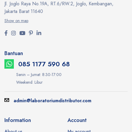
Jl. Joglo Raya No.19A, RT.6/RW.2, Joglo, Kembangan,
Jakarta Barat 11640
Show on map
Bantuan
085 1177 590 68
Senin – Jumat: 8:30-17:00
Weekend: Libur
admin@laboratoriumdistributor.com
Information
Account
About us
My account