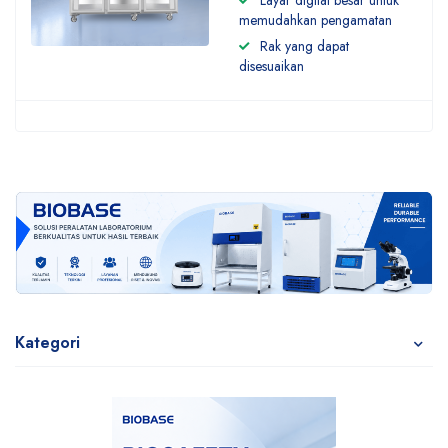
Layar digital besar untuk
memudahkan pengamatan
Rak yang dapat
disesuaikan
Kategori