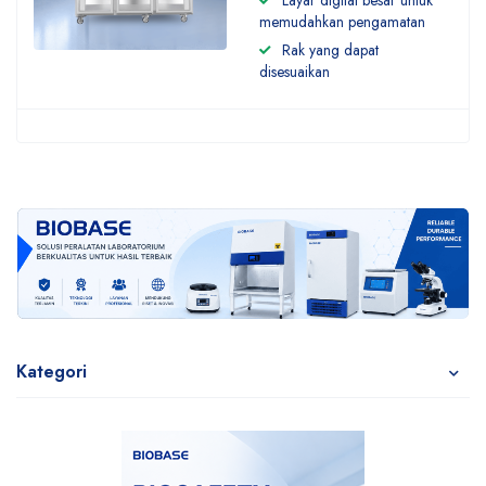
Layar digital besar untuk
memudahkan pengamatan
Rak yang dapat
disesuaikan
Kategori