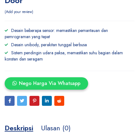
Door
Add your review
Desain beberapa sensor: memastikan pemantauan dan
pemrograman yang tepat
Desain unibody, perakitan tunggal berbusa
Sistem pendingin udara paksa, memastikan suhu bagian dalam
konstan dan seragam
Nego Harga Via Whatsapp
Deskripsi
Ulasan (0)